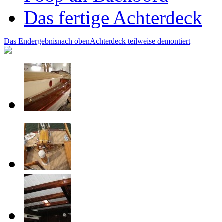
Das fertige Achterdeck
Das Endergebnis
nach oben
Achterdeck teilweise demontiert