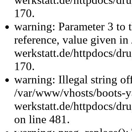
170.
warning: Parameter 3 to 
reference, value given i
werkstatt.de/httpdocs/dru
170.
warning: Illegal string offs
/var/www/vhosts/boots-y
werkstatt.de/httpdocs/d
on line 481.