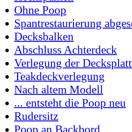
Ohne Poop
Spantrestaurierung abges
Decksbalken
Abschluss Achterdeck
Verlegung der Decksplat
Teakdeckverlegung
Nach altem Modell
... entsteht die Poop neu
Rudersitz
Poop an Backbord