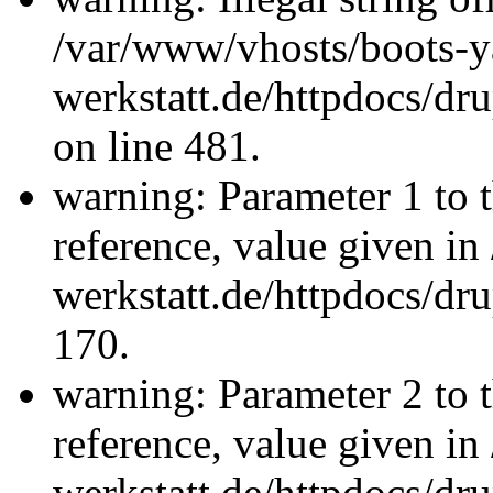
/var/www/vhosts/boots-y
werkstatt.de/httpdocs/d
on line 481.
warning: Parameter 1 to 
reference, value given i
werkstatt.de/httpdocs/dru
170.
warning: Parameter 2 to 
reference, value given i
werkstatt.de/httpdocs/dru