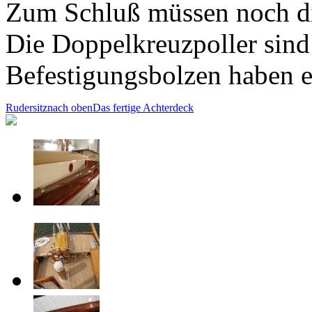
Zum Schluß müssen noch di
Die Doppelkreuzpoller sind
Befestigungsbolzen haben 
Rudersitz
nach oben
Das fertige Achterdeck