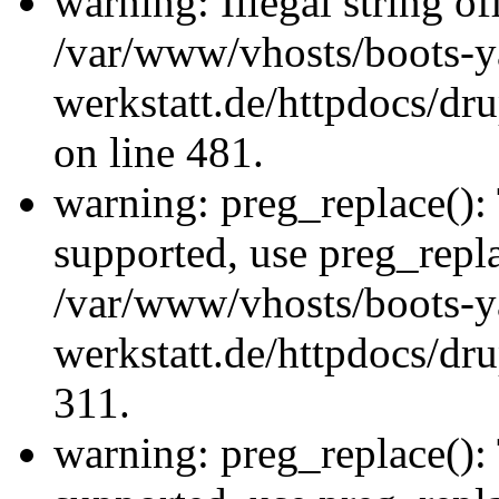
warning: Illegal string offs
/var/www/vhosts/boots-y
werkstatt.de/httpdocs/d
on line 481.
warning: preg_replace(): 
supported, use preg_repla
/var/www/vhosts/boots-y
werkstatt.de/httpdocs/dru
311.
warning: preg_replace(): 