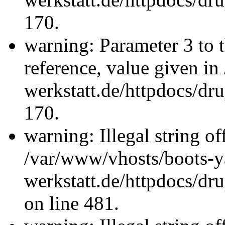
170.
warning: Parameter 3 to 
reference, value given i
werkstatt.de/httpdocs/dru
170.
warning: Illegal string offs
/var/www/vhosts/boots-y
werkstatt.de/httpdocs/d
on line 481.