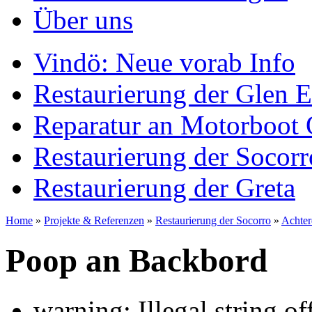
Über uns
Vindö: Neue vorab Info
Restaurierung der Glen E
Reparatur an Motorboot 
Restaurierung der Socorr
Restaurierung der Greta
Home
»
Projekte & Referenzen
»
Restaurierung der Socorro
»
Achter
Poop an Backbord
warning: Illegal string offs