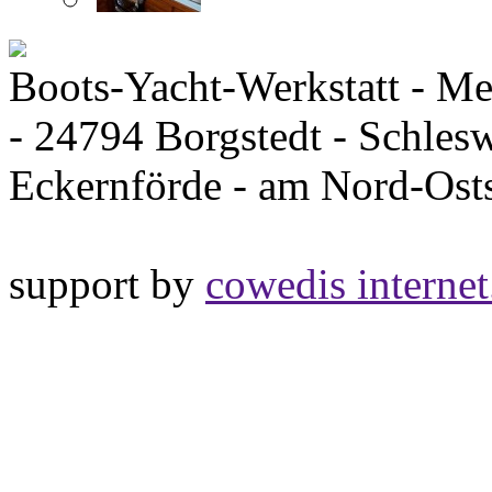
Boots-Yacht-Werkstatt - Me
- 24794 Borgstedt - Schles
Eckernförde - am Nord-Os
support by
cowedis internet