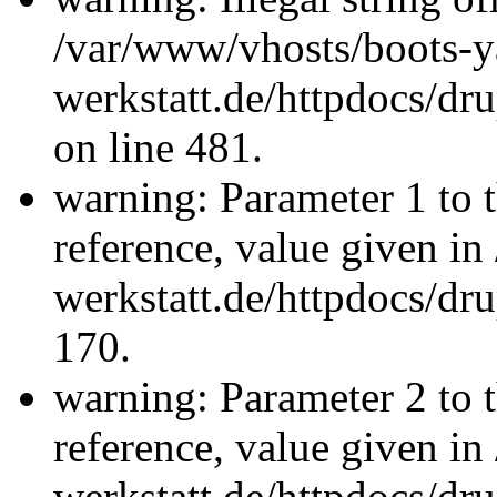
/var/www/vhosts/boots-y
werkstatt.de/httpdocs/d
on line 481.
warning: Parameter 1 to 
reference, value given i
werkstatt.de/httpdocs/dru
170.
warning: Parameter 2 to 
reference, value given i
werkstatt.de/httpdocs/dru