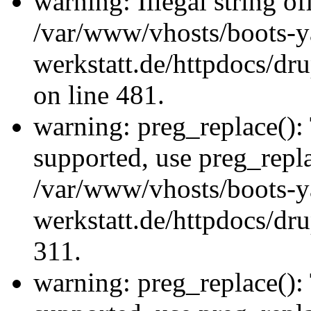
warning: Illegal string offs
/var/www/vhosts/boots-y
werkstatt.de/httpdocs/d
on line 481.
warning: preg_replace(): 
supported, use preg_repla
/var/www/vhosts/boots-y
werkstatt.de/httpdocs/dru
311.
warning: preg_replace(): 