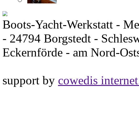
Boots-Yacht-Werkstatt - Me
- 24794 Borgstedt - Schles
Eckernförde - am Nord-Os
support by
cowedis internet