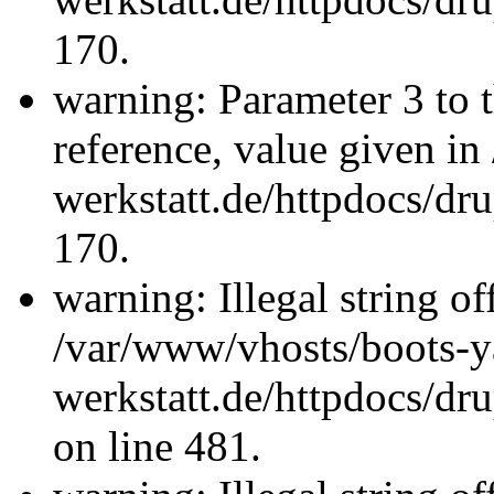
170.
warning: Parameter 3 to 
reference, value given i
werkstatt.de/httpdocs/dru
170.
warning: Illegal string offs
/var/www/vhosts/boots-y
werkstatt.de/httpdocs/d
on line 481.