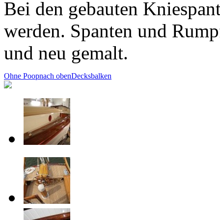
Bei den gebauten Kniespant
werden. Spanten und Rumpf
und neu gemalt.
Ohne Poop
nach oben
Decksbalken