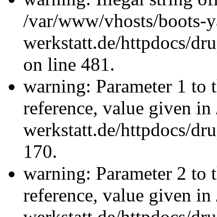
/var/www/vhosts/boots-y
werkstatt.de/httpdocs/d
on line 481.
warning: Parameter 1 to 
reference, value given i
werkstatt.de/httpdocs/dru
170.
warning: Parameter 2 to 
reference, value given i
werkstatt.de/httpdocs/dru