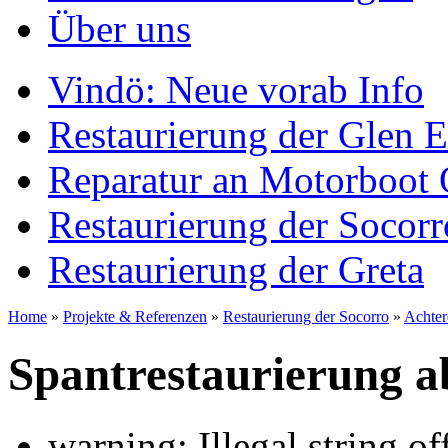
Über uns
Vindö: Neue vorab Info
Restaurierung der Glen E
Reparatur an Motorboot 
Restaurierung der Socorr
Restaurierung der Greta
Home
»
Projekte & Referenzen
»
Restaurierung der Socorro
»
Achter
Spantrestaurierung a
warning: Illegal string offs