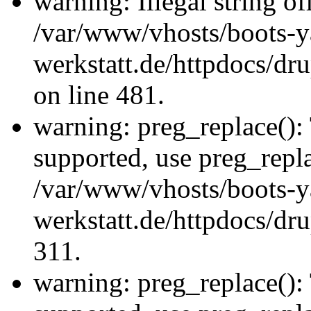
warning: Illegal string offs
/var/www/vhosts/boots-y
werkstatt.de/httpdocs/d
on line 481.
warning: preg_replace(): 
supported, use preg_repla
/var/www/vhosts/boots-y
werkstatt.de/httpdocs/dru
311.
warning: preg_replace(): 