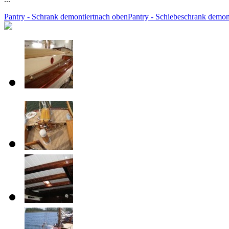
Pantry - Schrank demontiert
nach oben
Pantry - Schiebeschrank demont