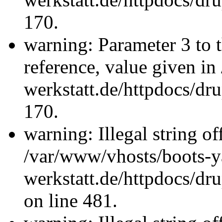
170.
warning: Parameter 3 to 
reference, value given i
werkstatt.de/httpdocs/dru
170.
warning: Illegal string offs
/var/www/vhosts/boots-y
werkstatt.de/httpdocs/d
on line 481.