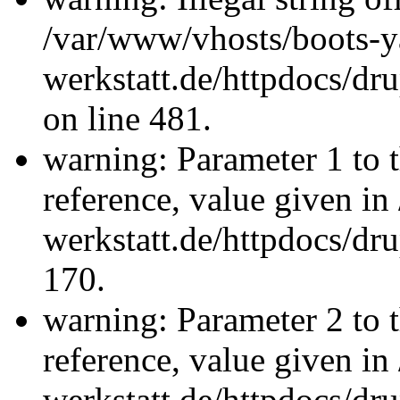
/var/www/vhosts/boots-y
werkstatt.de/httpdocs/d
on line 481.
warning: Parameter 1 to 
reference, value given i
werkstatt.de/httpdocs/dru
170.
warning: Parameter 2 to 
reference, value given i
werkstatt.de/httpdocs/dru