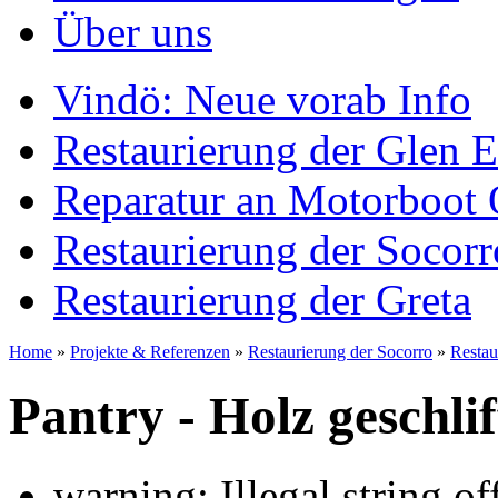
Über uns
Vindö: Neue vorab Info
Restaurierung der Glen E
Reparatur an Motorboot 
Restaurierung der Socorr
Restaurierung der Greta
Home
»
Projekte & Referenzen
»
Restaurierung der Socorro
»
Restau
Pantry - Holz geschli
warning: Illegal string offs